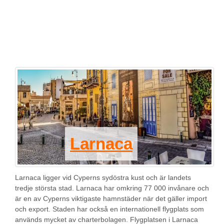
Larnaca
Larnaca ligger vid Cyperns sydöstra kust och är landets
tredje största stad. Larnaca har omkring 77 000 invånare och
är en av Cyperns viktigaste hamnstäder när det gäller import
och export. Staden har också en internationell flygplats som
används mycket av charterbolagen. Flygplatsen i Larnaca